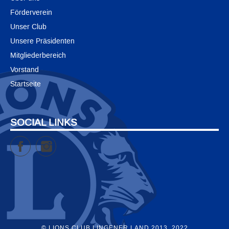
Förderverein
Unser Club
Unsere Präsidenten
Mitgliederbereich
Vorstand
Startseite
SOCIAL LINKS
Facebook
Instagram
© LIONS CLUB LINGENER LAND 2013, 2022