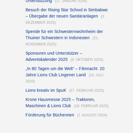
Unterstützung
(17. JANUAR 2026)
Besuch der Rising Star School in Simbabwe
– Übergabe der neuen Sanitäranlagen
(3.
DEZEMBER 2025)
Spende für ein Schwesternwohnheim der
Thuiner Schwestern in Indonesien
(21.
NOVEMBER 2025)
Sponsoren und Unterstützer –
Adventskalender 2025
(9. OKTOBER 2025)
„In 80 Tagen um die Welt“ – Filmnacht: 20
Jahre Lions Club Lingener Land
(10. JULI
2025)
Lions kreativ im SpuK
(27. FEBRUAR 2025)
Krone Hausmesse 2025 – Traktoren,
Maschinen & Lions Club
(18. FEBRUAR 2025)
Förderung für Büchereien
(7. AUGUST 2024)