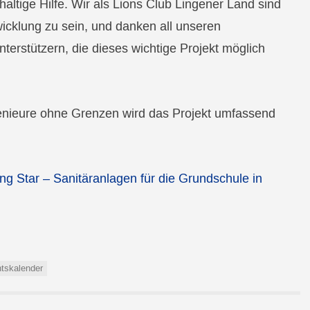
ltige Hilfe. Wir als Lions Club Lingener Land sind
wicklung zu sein, und danken all unseren
terstützern, die dieses wichtige Projekt möglich
enieure ohne Grenzen wird das Projekt umfassend
ing Star – Sanitäranlagen für die Grundschule in
tskalender