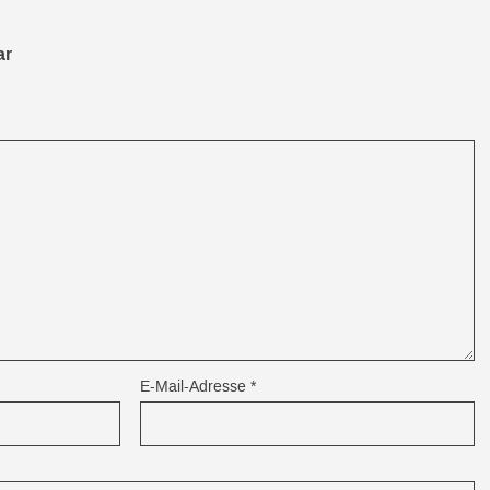
ar
E-Mail-Adresse
*