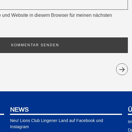
 und Website in diesem Browser für meinen nächsten
NEWS
Ü
Neu! Lions Club Lingener Land auf Facebook und
I
Instagram
Da