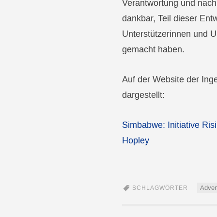
Verantwortung und nachha
dankbar, Teil dieser Ent
Unterstützerinnen und Un
gemacht haben.
Auf der Website der Ing
dargestellt:
Simbabwe: Initiative Ris
Hopley
Adven
SCHLAGWÖRTER