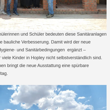
hülerinnen und Schüler bedeuten diese Sanitäranlagen
ine bauliche Verbesserung. Damit wird der neue
ygiene- und Sanitärbedingungen ergänzt –
 viele Kinder in Hopley nicht selbstverständlich sind.
en bringt die neue Ausstattung eine spürbare
ltag.