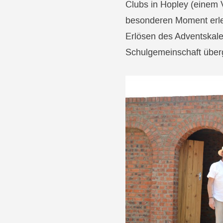
Clubs in Hopley (einem V
besonderen Moment erleb
Erlösen des Adventskalen
Schulgemeinschaft übe