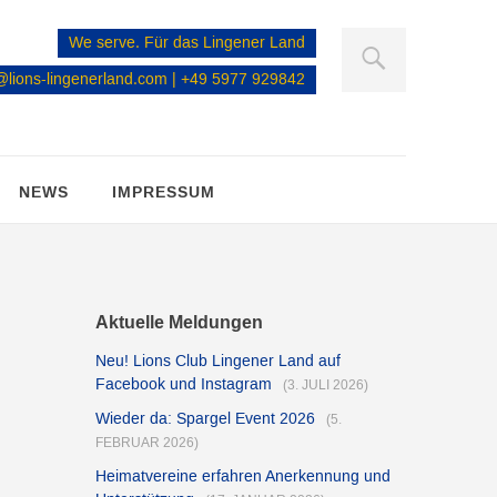
We serve. Für das Lingener Land
@lions-lingenerland.com
| +49 5977 929842
NEWS
IMPRESSUM
Aktuelle Meldungen
Neu! Lions Club Lingener Land auf
Facebook und Instagram
(3. JULI 2026)
Wieder da: Spargel Event 2026
(5.
FEBRUAR 2026)
Heimatvereine erfahren Anerkennung und