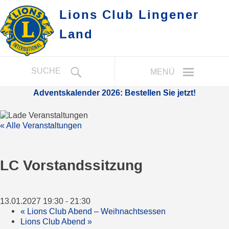
Lions Club Lingener
Land
SUCHE
MENÜ
Adventskalender 2026: Bestellen Sie jetzt!
« Alle Veranstaltungen
LC Vorstandssitzung
13.01.2027 19:30
-
21:30
«
Lions Club Abend – Weihnachtsessen
Lions Club Abend
»